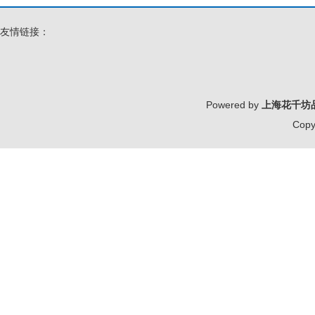
友情链接：
Powered by
上海花千坊
Copy