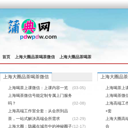
首页
上海大圈品茶喝茶微信
上海大圈品茶喝茶
上海大圈品茶喝茶微信
上海大圈品茶
上海喝茶上课微信：上课内容一览
(03-05)
上海喝茶上
上海喝茶微信号能定制专属上门服务
上海喝茶微
吗？
(02-08)
上海高端工
上海高端工作室全套：从会所到品
+套
茶，一站式解决高端会所需求
(12-29)
上海大圈高
上海大圈：隐藏在城市中的神秘圈子
(12-17)
合